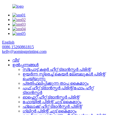
English
0086 15260861815
kelly@aomingprinting.com
വീട്
ഉൽപ്പന്നങ്ങൾ
സ്പോട്ട് കളർ ഹീറ്റ് ട്രാൻസ്ഫർ പ്രിന്റ്
ഉയർന്ന സ്ട്രെച്ച് കെയർ ലേബലുകൾ പ്രിന്റ്
ചെയ്യുന്നു
പ്രതിഫലിപ്പിക്കുന്ന താപ കൈമാറ്റം
പഫ് ഹീറ്റ് ട്രാൻസ്ഫർ പ്രിന്റ്/ഫോം ഹീറ്റ്
ട്രാൻസ്ഫർ
ഓഫ്സെറ്റ് ഹീറ്റ് ട്രാൻസ്ഫർ പ്രിന്റ്
ഫോയിൽ പ്രിന്റ് ചൂട് കൈമാറ്റം
ഫ്ലോക്ക് ഹീറ്റ് ട്രാൻസ്ഫർ പ്രിന്റ്
ഗ്ലിറ്റർ പ്രിന്റ് ചൂട് കൈമാറ്റം