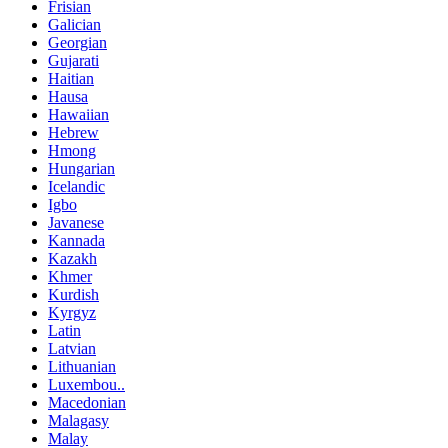
Frisian
Galician
Georgian
Gujarati
Haitian
Hausa
Hawaiian
Hebrew
Hmong
Hungarian
Icelandic
Igbo
Javanese
Kannada
Kazakh
Khmer
Kurdish
Kyrgyz
Latin
Latvian
Lithuanian
Luxembou..
Macedonian
Malagasy
Malay