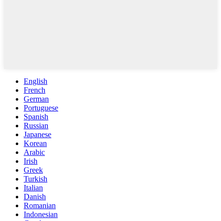
English
French
German
Portuguese
Spanish
Russian
Japanese
Korean
Arabic
Irish
Greek
Turkish
Italian
Danish
Romanian
Indonesian