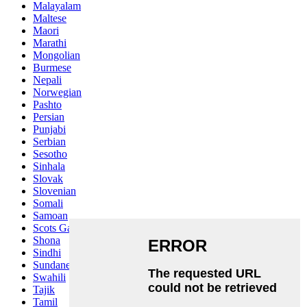
Malayalam
Maltese
Maori
Marathi
Mongolian
Burmese
Nepali
Norwegian
Pashto
Persian
Punjabi
Serbian
Sesotho
Sinhala
Slovak
Slovenian
Somali
Samoan
Scots Gaelic
Shona
Sindhi
Sundanese
Swahili
Tajik
Tamil