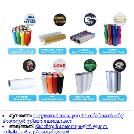
മുമ്പത്തെ:
വസ്ത്രങ്ങൾക്കായുള്ള 3D സിലിക്കൺ ഹീറ്റ്
ട്രാൻസ്ഫർ സ്റ്റിക്കർ ലേബലുകൾ
അടുത്തത്:
ട്രാൻസ്ഫർ ലേബലുകളിൽ ഇരുമ്പ്
സിലിക്കൺ ചൂട് കൈമാറ്റങ്ങൾ