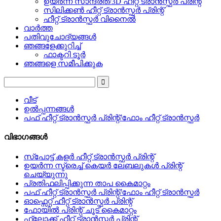
ഉയർന്ന സാന്ദ്രത/3D ഹീറ്റ് ട്രാൻസ്ഫർ പ്രിന്റ്
സിലിക്കൺ ഹീറ്റ് ട്രാൻസ്ഫർ പ്രിന്റ്
ഹീറ്റ് ട്രാൻസ്ഫർ വിനൈൽ
വാർത്ത
പതിവുചോദ്യങ്ങൾ
ഞങ്ങളേക്കുറിച്ച്
ഫാക്ടറി ടൂർ
ഞങ്ങളെ സമീപിക്കുക
വീട്
ഉൽപ്പന്നങ്ങൾ
പഫ് ഹീറ്റ് ട്രാൻസ്ഫർ പ്രിന്റ്/ഫോം ഹീറ്റ് ട്രാൻസ്ഫർ
വിഭാഗങ്ങൾ
സ്പോട്ട് കളർ ഹീറ്റ് ട്രാൻസ്ഫർ പ്രിന്റ്
ഉയർന്ന സ്ട്രെച്ച് കെയർ ലേബലുകൾ പ്രിന്റ്
ചെയ്യുന്നു
പ്രതിഫലിപ്പിക്കുന്ന താപ കൈമാറ്റം
പഫ് ഹീറ്റ് ട്രാൻസ്ഫർ പ്രിന്റ്/ഫോം ഹീറ്റ് ട്രാൻസ്ഫർ
ഓഫ്സെറ്റ് ഹീറ്റ് ട്രാൻസ്ഫർ പ്രിന്റ്
ഫോയിൽ പ്രിന്റ് ചൂട് കൈമാറ്റം
ഫ്ലോക്ക് ഹീറ്റ് ട്രാൻസ്ഫർ പ്രിന്റ്