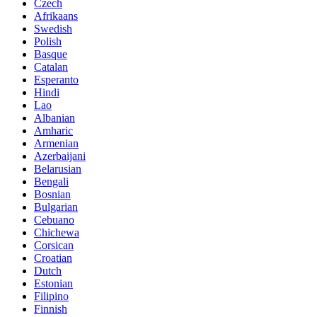
Czech
Afrikaans
Swedish
Polish
Basque
Catalan
Esperanto
Hindi
Lao
Albanian
Amharic
Armenian
Azerbaijani
Belarusian
Bengali
Bosnian
Bulgarian
Cebuano
Chichewa
Corsican
Croatian
Dutch
Estonian
Filipino
Finnish