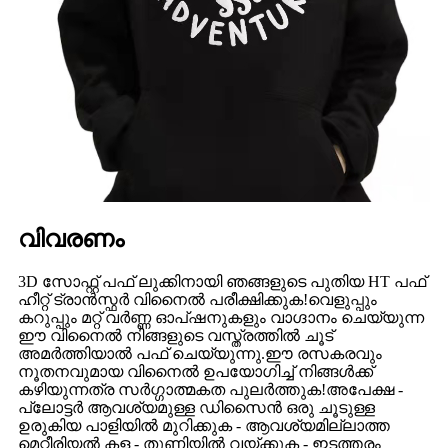
വിവരണം
3D സോഫ്റ്റ് പഫ് ലുക്കിനായി ഞങ്ങളുടെ പുതിയ HT പഫ്
ഹീറ്റ് ട്രാൻസ്ഫർ വിനൈൽ പരീക്ഷിക്കുക!വെളുപ്പും
കറുപ്പും മറ്റ് വർണ്ണ ഓപ്ഷനുകളും വാഗ്ദാനം ചെയ്യുന്ന
ഈ വിനൈൽ നിങ്ങളുടെ വസ്ത്രത്തിൽ ചൂട്
അമർത്തിയാൽ പഫ് ചെയ്യുന്നു.ഈ രസകരവും
നൂതനവുമായ വിനൈൽ ഉപയോഗിച്ച് നിങ്ങൾക്ക്
കഴിയുന്നത്ര സർഗ്ഗാത്മകത പുലർത്തുക!അപേക്ഷ -
പ്ലോട്ടർ ആവശ്യമുള്ള ഡിസൈൻ ഒരു ചൂടുള്ള
ഉരുകിയ പാളിയിൽ മുറിക്കുക - ആവശ്യമില്ലാത്ത
മെറ്റീരിയൽ കള - തുണിയിൽ വയ്ക്കുക - ഇടത്തരം