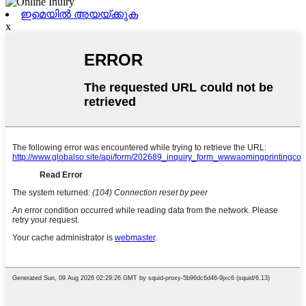
ഇമെയിൽ അയയ്ക്കുക
x